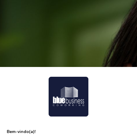
Bem-vindo(a)!